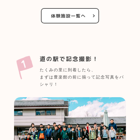
体験施設一覧へ
道の駅で記念撮影！
たくみの里に到着したら、
まずは豊楽館の前に揃って記念写真をパ
シャリ！