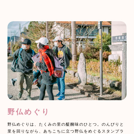
野仏めぐり
野仏めぐりは、たくみの里の醍醐味のひとつ。のんびりと
里を回りながら、あちこちに立つ野仏をめぐるスタンプラ