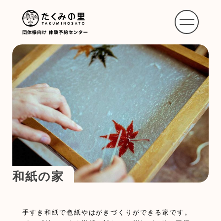
体験施設一覧
体験のご予約はこちら
プライバシーポリシー
利用規約
和紙の家
手すき和紙で色紙やはがきづくりができる家です。