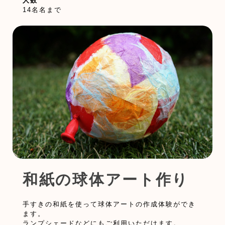
人数
14名名まで
和紙の球体アート作り
手すきの和紙を使って球体アートの作成体験ができ
ます。
ランプシェードなどにもご利用いただけます。