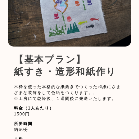
【基本プラン】
紙すき・造形和紙作り
木枠を使った本格的な紙漉きでつくった和紙にさま
ざまな装飾をして色紙をつくります。。
※工房にて乾燥後、１週間後に発送いたします。
料金（1人あたり）
1500円
所要時間
約60分